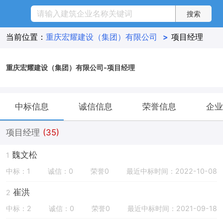
当前位置：
重庆宏耀建设（集团）有限公司
>
项目经理
重庆宏耀建设（集团）有限公司-项目经理
中标信息
诚信信息
荣誉信息
企业
项目经理
(35)
魏文松
1
中标：1
诚信：0
荣誉0
最近中标时间：2022-10-08
崔洪
2
中标：2
诚信：0
荣誉0
最近中标时间：2021-09-18