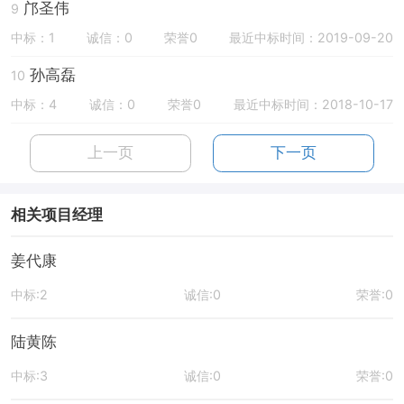
邝圣伟
9
中标：1
诚信：0
荣誉0
最近中标时间：2019-09-20
孙高磊
10
中标：4
诚信：0
荣誉0
最近中标时间：2018-10-17
上一页
下一页
相关项目经理
姜代康
中标:2
诚信:0
荣誉:0
陆黄陈
中标:3
诚信:0
荣誉:0