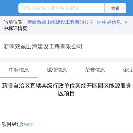
当前位置：
新疆致诚山海建设工程有限公司
>
中标信息
>
中标详情页
新疆致诚山海建设工程有限公司
中标信息
诚信信息
荣誉信息
企业
新疆自治区直辖县级行政单位某经开区园区能源服务
区项目
项目经理:
马红芸