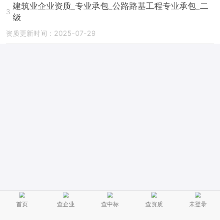
建筑业企业资质_专业承包_公路路基工程专业承包_二
3
级
资质更新时间：2025-07-29
首页
查企业
查中标
查资质
未登录