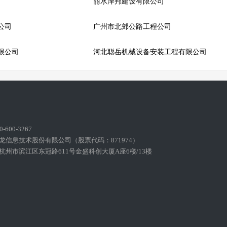
丽水泽邦建设有限公司
公司
广州市北郊公路工程公司
限公司
河北聪岳机械设备安装工程有限公司
600-3267
龙信息技术股份有限公司（股票代码：871974）
州市滨江区东冠路611号金盛科创大厦A座6楼/13楼