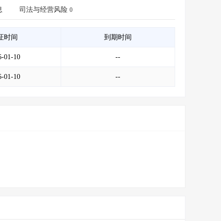
会员服务
>
数据导出服务
>
息
司法与经营风险
0
人脉服务
>
APP下载
>
证时间
到期时间
6-01-10
--
6-01-10
--