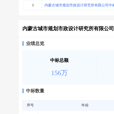
省库业绩查询
>
水利库专查
>
1
内蒙古城市规划市政设计研究所有限公司中
组合查询-广州
>
业绩专查-广州
>
内蒙古城市规划市政设计研究所有限公司
业绩总览
中标总额
156万
中标数量
序号
年份