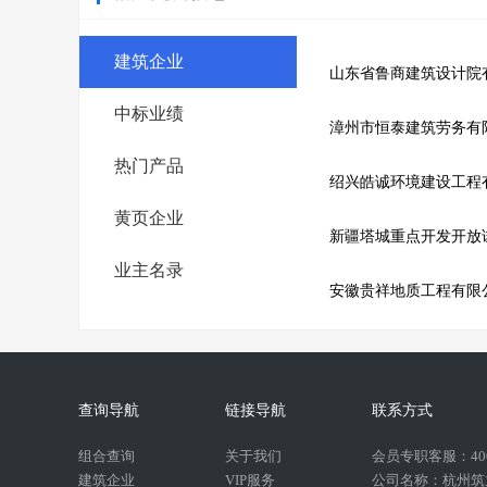
建筑企业
山东省鲁商建筑设计院
中标业绩
漳州市恒泰建筑劳务有
热门产品
绍兴皓诚环境建设工程
黄页企业
新疆塔城重点开发开放
业主名录
安徽贵祥地质工程有限
查询导航
链接导航
联系方式
组合查询
关于我们
会员专职客服：400-
建筑企业
VIP服务
公司名称：杭州筑