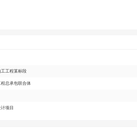
施工工程某标段
工程总承包联合体
设计项目