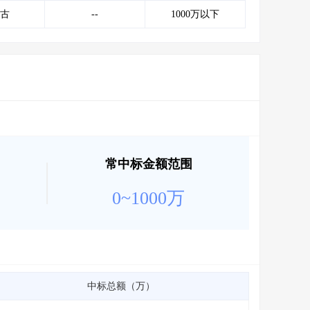
会员服务
>
数据导出服务
>
古
--
1000万以下
人脉服务
>
APP下载
>
常中标金额范围
0~1000万
中标总额（万）