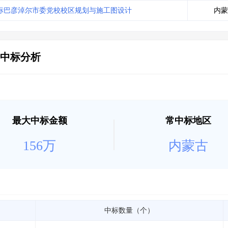
土地交易
>
省市重点项目
>
业主专查
>
项目商机
>
标巴彦淖尔市委党校校区规划与施工图设计
内蒙
拟建项目审批
>
专项债项目
>
土地交易
>
省市重点项目
>
中标分析
最大中标金额
常中标地区
156万
内蒙古
中标数量（个）