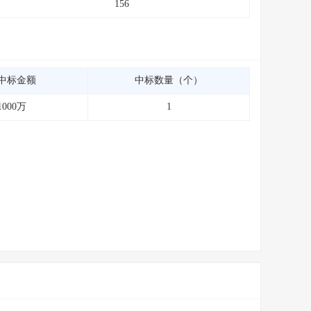
156
中标金额
中标数量（个）
1000万
1