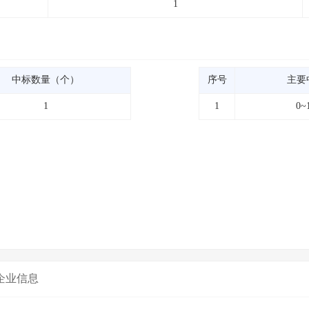
1
中标数量（个）
序号
主要
1
1
0~
企业信息