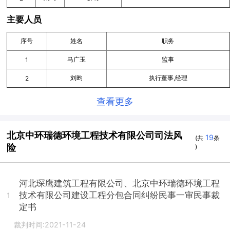
主要人员
序号
姓名
职务
马广玉
监事
1
刘昀
执行董事,经理
2
查看更多
北京中环瑞德环境工程技术有限公司司法风
19
(共
条
险
)
河北琛鹰建筑工程有限公司、北京中环瑞德环境工程
技术有限公司建设工程分包合同纠纷民事一审民事裁
1
定书
裁判时间:2021-11-24