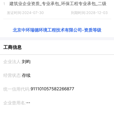
建筑业企业资质_专业承包_环保工程专业承包_二级
1
发证时间:2024-07-30
到期时间:2028-12-03
北京中环瑞德环境工程技术有限公司
-
资质等级
工商信息
企业法人:
刘昀
经营状态:
存续
911101057582266877
统一信用代码:
--
企业曾用名: