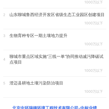
1000万以下
山东聊城鲁西经济开发区省级生态工业园区创建项目
2
1000万以下
生物育种专区一期土壤地力提升
3
1000万以下
聊城市重点区域实施“三线一单”协同推动减污降碳试
4
点项目
1000万以下
澄迈县耕地土壤污染防治项目
5
1000万以下
北京中环瑞德环境工程技术有限公司
-
中标业绩