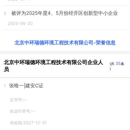
被评为2025年度4、5月份经开区创新型中小企业
5
2025-06-20
北京中环瑞德环境工程技术有限公司
-
荣誉信息
北京中环瑞德环境工程技术有限公司企业人
35
(共
条
员
)
张唯一
|建安C证
1
证书号:--
执业印章号:--
有效期:2027-12-31