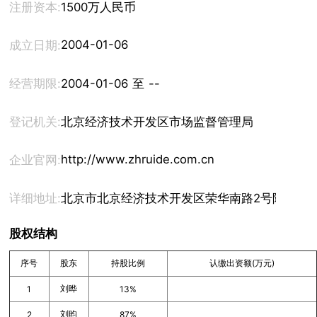
注册资本:
1500万人民币
2004-01-06
成立日期:
经营期限:
2004-01-06 至 --
登记机关:
北京经济技术开发区市场监督管理局
http://www.zhruide.com.cn
企业官网:
详细地址:
北京市北京经济技术开发区荣华南路2号院2号楼2
股权结构
序号
股东
持股比例
认缴出资额(万元)
刘晔
1
13%
刘昀
2
87%