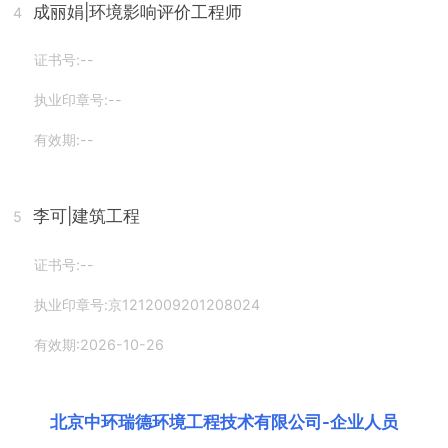
成丽娟
|环境影响评价工程师
4
证书号:--
执业印章号:--
有效期:--
李可
|建筑工程
5
证书号:--
执业印章号:京1212009201208024
有效期:2026-10-26
北京中环瑞德环境工程技术有限公司
-
企业人员