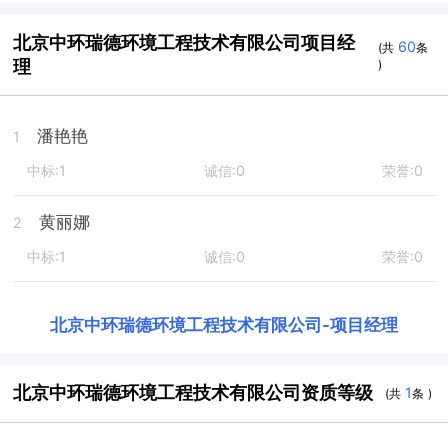
北京中环瑞德环境工程技术有限公司项目经
60
(共
条
理
)
潘艳艳
1
中标:1
诚信:0
荣誉:0
黄丽娜
2
中标:1
诚信:0
荣誉:0
北京中环瑞德环境工程技术有限公司
-
项目经理
北京中环瑞德环境工程技术有限公司资质等级
1
(共
条 )