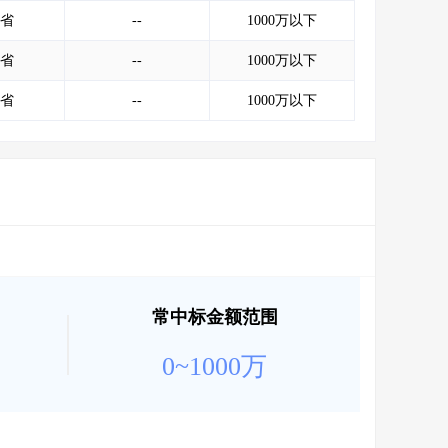
会员服务
>
数据导出服务
>
省
--
1000万以下
人脉服务
>
APP下载
>
省
--
1000万以下
省
--
1000万以下
常中标金额范围
0~1000万