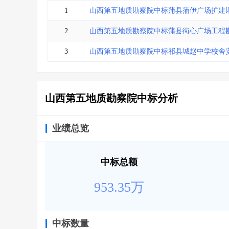
省库业绩查询
>
水利库专查
>
1
山西第五地质勘察院中标蒲县蒲伊广场扩建
组合查询-广州
>
业绩专查-广州
>
2
山西第五地质勘察院中标蒲县街心广场工程
3
山西第五地质勘察院中标祁县城赵中学校舍
山西第五地质勘察院中标分析
业绩总览
中标总额
953.35万
中标数量