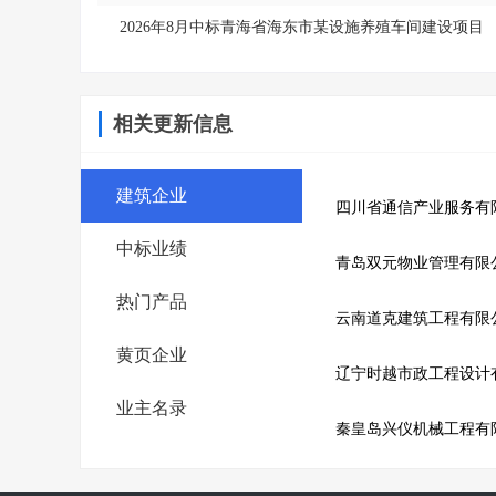
2026年8月中标青海省海东市某设施养殖车间建设项目
相关更新信息
建筑企业
四川省通信产业服务有
中标业绩
青岛双元物业管理有限
热门产品
云南道克建筑工程有限
黄页企业
辽宁时越市政工程设计
业主名录
秦皇岛兴仪机械工程有