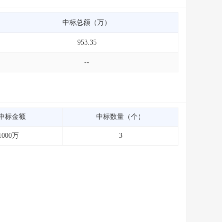
中标总额（万）
953.35
--
中标金额
中标数量（个）
1000万
3