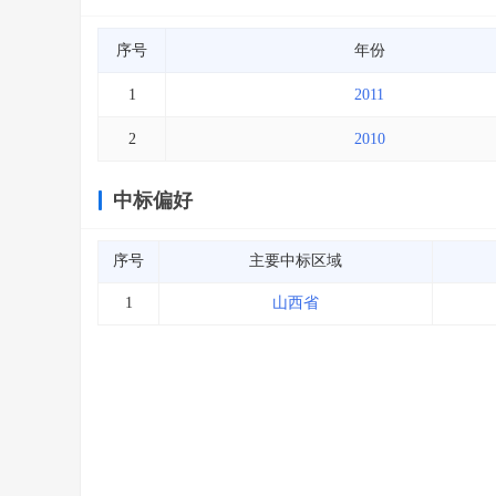
序号
年份
1
2011
2
2010
中标偏好
序号
主要中标区域
1
山西省