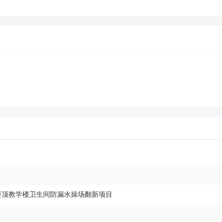
房楼顶教学楼卫生间防漏水操场翻新项目