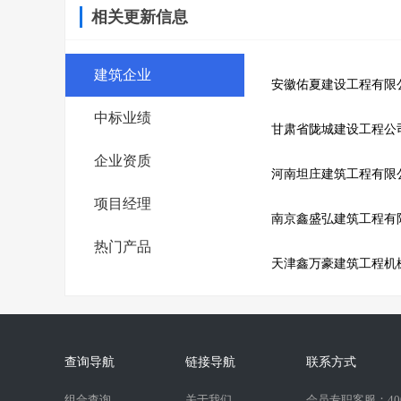
相关更新信息
建筑企业
安徽佑夏建设工程有限
中标业绩
甘肃省陇城建设工程公
企业资质
河南坦庄建筑工程有限
项目经理
南京鑫盛弘建筑工程有
热门产品
天津鑫万豪建筑工程机
查询导航
链接导航
联系方式
组合查询
关于我们
会员专职客服：400-