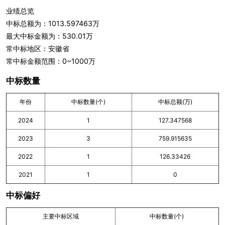
业绩总览
中标总额为：1013.597463万
最大中标金额为：530.01万
常中标地区：安徽省
常中标金额范围：0~1000万
中标数量
年份
中标数量(个)
中标总额(万)
2024
1
127.347568
2023
3
759.915635
2022
1
126.33426
2021
1
0
中标偏好
主要中标区域
中标数量(个)