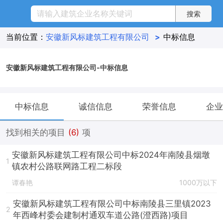
当前位置：
安徽新风标建筑工程有限公司
>
中标信息
安徽新风标建筑工程有限公司-中标信息
中标信息
诚信信息
荣誉信息
企业
找到相关的项目
(6)
项
安徽新风标建筑工程有限公司中标2024年南陵县烟墩
1
镇农村公路联网路工程二标段
谭春艳
1000万以下
安徽新风标建筑工程有限公司中标南陵县三里镇2023
2
年西峰村委会建制村通双车道公路(澄西路)项目