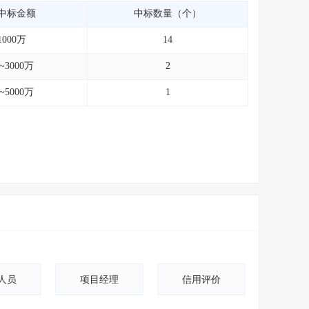
中标金额
中标数量（个）
1000万
14
0~3000万
2
0~5000万
1
人员
项目经理
信用评价