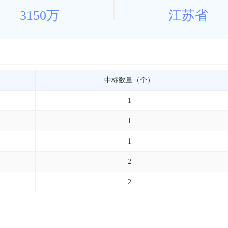
3150万
江苏省
中标数量（个）
1
1
1
2
2