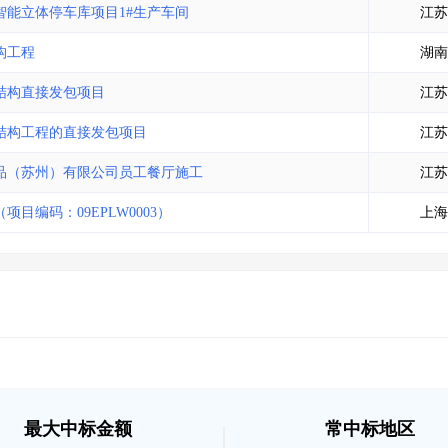
能立体停车库项目1#生产车间
江苏
构工程
湖南
结构直接发包项目
江苏
结构工程的直接发包项目
江苏
品（苏州）有限公司员工餐厅施工
江苏
编码：09EPLW0003）
上海
最大中标金额
常中标地区