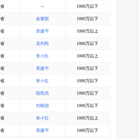
会员服务
>
数据导出服务
>
省
--
1000万以下
人脉服务
>
APP下载
>
省
俞耀新
1000万以下
省
章建平
1000万以上
省
吴利民
1000万以下
省
朱小红
1000万以上
省
章建平
1000万以下
省
朱小红
1000万以下
省
陆凯杰
1000万以下
省
刘晓甜
1000万以下
省
朱小红
1000万以上
省
章建平
1000万以下