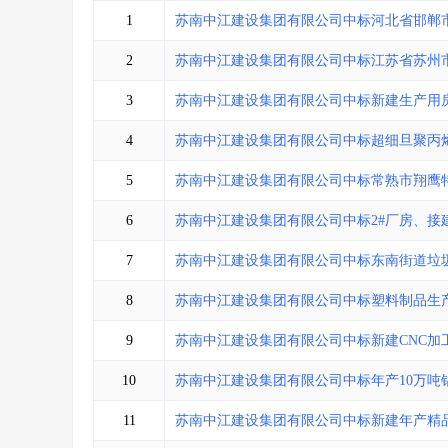
省库业绩查询
>
水利库专查
>
1
苏南中江建设集团有限公司中标河北省邯郸
组合查询-广州
>
业绩专查-广州
>
2
苏南中江建设集团有限公司中标江苏省苏州
3
苏南中江建设集团有限公司中标新建生产用房
4
苏南中江建设集团有限公司中标超细旦聚丙
5
苏南中江建设集团有限公司中标常熟市翔鹰
6
苏南中江建设集团有限公司中标2#厂房、接建
7
苏南中江建设集团有限公司中标东南街道垃
8
苏南中江建设集团有限公司中标塑料制品生
9
苏南中江建设集团有限公司中标新建CNC加
10
苏南中江建设集团有限公司中标年产10万吨铝
11
苏南中江建设集团有限公司中标新建年产精品货