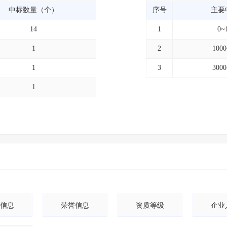
中标数量（个）
序号
主要
14
1
0~
1
2
100
1
3
300
1
信息
荣誉信息
资质等级
企业