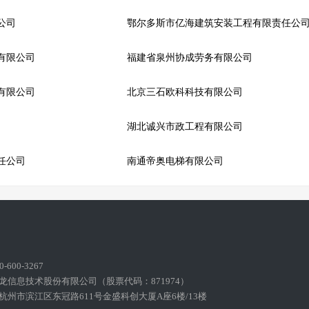
公司
鄂尔多斯市亿海建筑安装工程有限责任公
有限公司
福建省泉州协成劳务有限公司
有限公司
北京三石欧科科技有限公司
湖北诚兴市政工程有限公司
任公司
南通帝奥电梯有限公司
600-3267
龙信息技术股份有限公司（股票代码：871974）
州市滨江区东冠路611号金盛科创大厦A座6楼/13楼