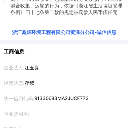
1
混合收集、运输的行为，依据《浙江省生活垃圾管理
条例》四十七条第二款的规定被罚款人民币伍仟元
浙江鑫煌环境工程有限公司黄泽分公司
-
诚信信息
工商信息
企业法人:
江玉良
经营状态:
存续
91330683MA2JUCF772
统一信用代码:
--
企业曾用名: