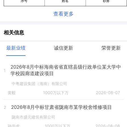
序号
姓名
职务
查看更多
相关信息
最新业绩
诚信更新
荣誉更新
2026年8月中标海南省省直辖县级行政单位某大学中
1
学校园廊道建设项目
中粤建设集团（海南）有限公司
黄毅
1000万以下万
2026-08-07
2026年8月中标甘肃省陇南市某学校舍维修项目
2
陇南市盛元建筑有限公司
孙崇虎
1000万以下万
2026-08-08