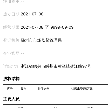
--
注册资本:
2021-07-08
成立日期:
经营期限:
2021-07-08 至 9999-09-09
登记机关:
嵊州市市场监督管理局
--
企业官网:
详细地址:
浙江省绍兴市嵊州市黄泽镇滨江路97号（住所申
股权结构
序号
股东
持股比例
认缴出资额(万元)
主要人员