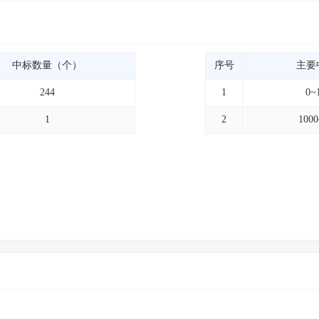
中标数量（个）
序号
主要
244
1
0~
1
2
100