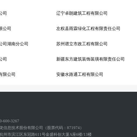
公司
辽宁卓朗建筑工程有限公司
限公司
左权县雨霖绿化工程有限责任公司
公司湖南分公司
苏州谱立市政工程有限公司
公司
新疆东方建筑装饰装璜有限责任公司
有限公司
安徽水路通工程有限公司
600-3267
龙信息技术股份有限公司（股票代码：871974）
州市滨江区东冠路611号金盛科创大厦A座6楼/13楼