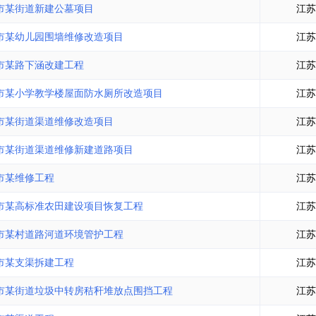
市某街道新建公墓项目
江苏
市某幼儿园围墙维修改造项目
江苏
市某路下涵改建工程
江苏
市某小学教学楼屋面防水厕所改造项目
江苏
市某街道渠道维修改造项目
江苏
市某街道渠道维修新建道路项目
江苏
市某维修工程
江苏
市某高标准农田建设项目恢复工程
江苏
市某村道路河道环境管护工程
江苏
市某支渠拆建工程
江苏
市某街道垃圾中转房秸秆堆放点围挡工程
江苏