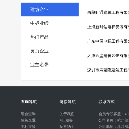
建筑企业
西藏旺通建筑工程有限
中标业绩
上海新时达电梯安装有
热门产品
广东中园电梯工程有限
黄页企业
湘潭欣盛建筑装饰有限
业主名录
深圳市寿聚隆建筑工程
查询导航
链接导航
联系方式
组合查询
关于我们
会员专职客服：400-
建筑企业
VIP服务
公司名称：杭州筑
中标业绩
招贤纳士
公司地址：浙江省杭