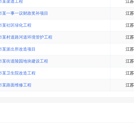
市某渠道工程
江苏
市某一事一议财政奖补项目
江苏
市某社区绿化工程
江苏
市某村道路河道环境管护工程
江苏
市某派出所改造项目
江苏
市某街道陵园地块建设工程
江苏
市某卫生院改造工程
江苏
市某路面维修工程
江苏