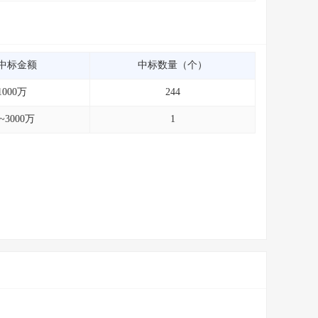
中标金额
中标数量（个）
1000万
244
0~3000万
1