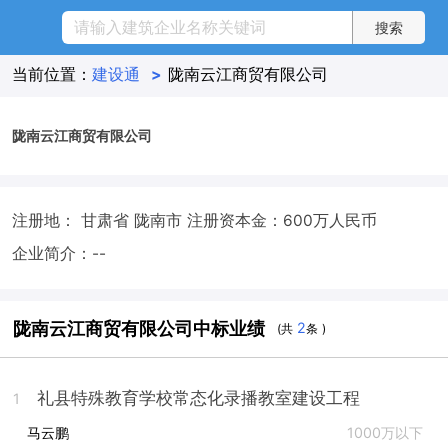
当前位置：
建设通
>
陇南云江商贸有限公司
陇南云江商贸有限公司
注册地： 甘肃省 陇南市
注册资本金：600万人民币
企业简介：--
陇南云江商贸有限公司中标业绩
2
(共
条 )
礼县特殊教育学校常态化录播教室建设工程
1
马云鹏
1000万以下