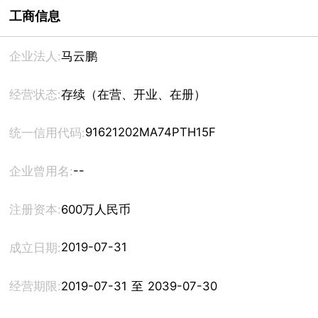
工商信息
企业法人:
马云鹏
经营状态:
存续（在营、开业、在册）
91621202MA74PTH15F
统一信用代码:
--
企业曾用名:
注册资本:
600万人民币
2019-07-31
成立日期:
经营期限:
2019-07-31 至 2039-07-30