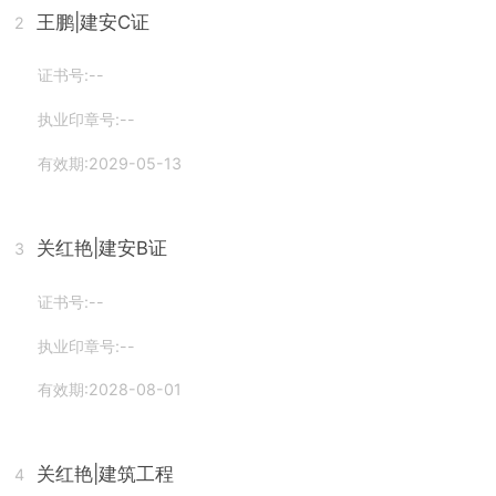
王鹏
|建安C证
2
证书号:--
执业印章号:--
有效期:2029-05-13
关红艳
|建安B证
3
证书号:--
执业印章号:--
有效期:2028-08-01
关红艳
|建筑工程
4