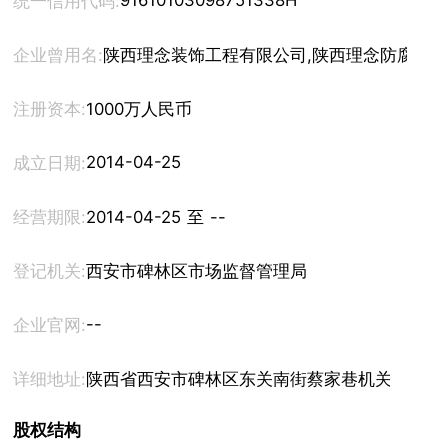
91610103098751338H
统一信用代码:
企业曾用名:
陕西理念装饰工程有限公司,陕西理念防腐保
注册资本:
1000万人民币
2014-04-25
成立日期:
经营期限:
2014-04-25 至 --
登记机关:
西安市碑林区市场监督管理局
--
企业官网:
详细地址:
陕西省西安市碑林区东关南街蔡家巷机关小区2号楼
股权结构