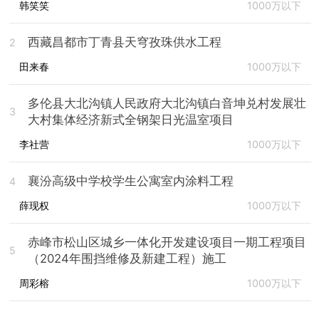
韩笑笑
1000万以下
西藏昌都市丁青县天穹孜珠供水工程
2
田来春
1000万以下
多伦县大北沟镇人民政府大北沟镇白音坤兑村发展壮
3
大村集体经济新式全钢架日光温室项目
李社营
1000万以下
襄汾高级中学校学生公寓室内涂料工程
4
薛现权
1000万以下
赤峰市松山区城乡一体化开发建设项目一期工程项目
5
（2024年围挡维修及新建工程）施工
周彩榕
1000万以下