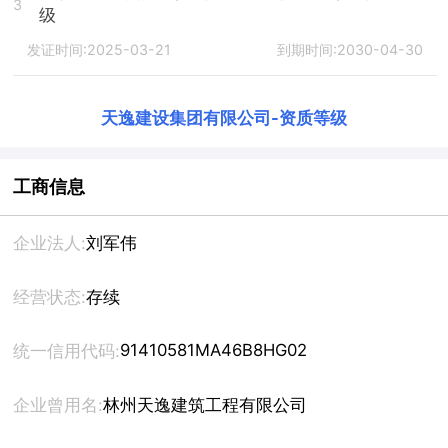
3
级
发证时间:2025-03-21
到期时间:2030-04-30
天逸建设集团有限公司
-
资质等级
工商信息
企业法人:
刘军伟
经营状态:
存续
91410581MA46B8HG02
统一信用代码:
企业曾用名:
林州天逸建筑工程有限公司