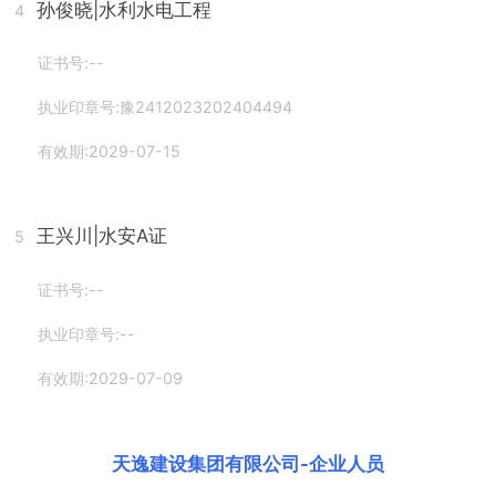
孙俊晓
|水利水电工程
4
证书号:--
执业印章号:豫2412023202404494
有效期:2029-07-15
王兴川
|水安A证
5
证书号:--
执业印章号:--
有效期:2029-07-09
天逸建设集团有限公司
-
企业人员