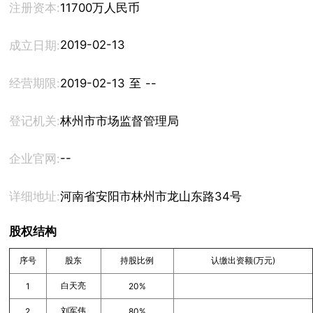
注册资本:
11700万人民币
2019-02-13
成立日期:
经营期限:
2019-02-13 至 --
登记机关:
林州市市场监督管理局
--
企业官网:
详细地址:
河南省安阳市林州市龙山东路34号
股权结构
序号
股东
持股比例
认缴出资额(万元)
白天亮
1
20%
刘军伟
2
80%