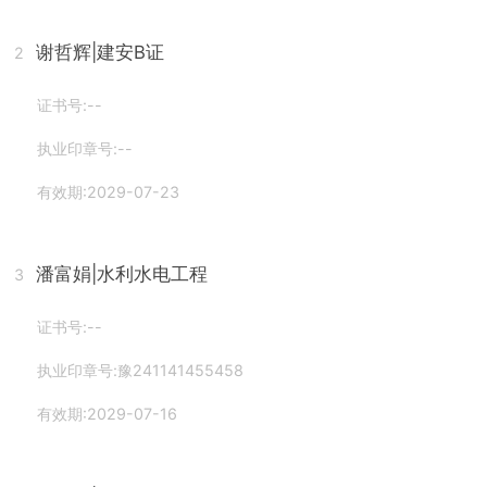
谢哲辉
|建安B证
2
证书号:--
执业印章号:--
有效期:2029-07-23
潘富娟
|水利水电工程
3
证书号:--
执业印章号:豫241141455458
有效期:2029-07-16