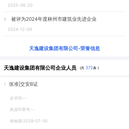
2025-08-20
被评为2024年度林州市建筑业先进企业
5
2024-12-09
天逸建设集团有限公司
-
荣誉信息
天逸建设集团有限公司企业人员
372
(共
条 )
张准
|交安B证
1
证书号:--
执业印章号:--
有效期:2029-07-30