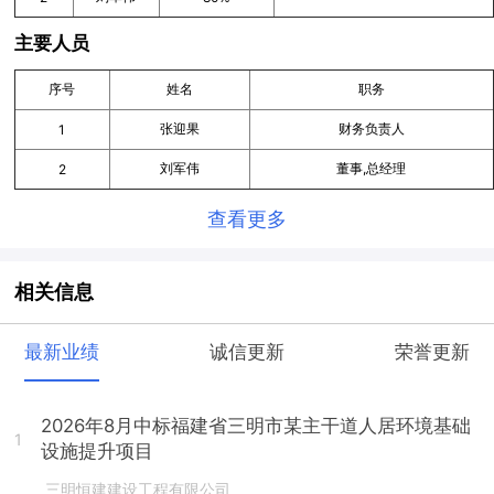
主要人员
序号
姓名
职务
张迎果
财务负责人
1
刘军伟
董事,总经理
2
查看更多
相关信息
最新业绩
诚信更新
荣誉更新
2026年8月中标福建省三明市某主干道人居环境基础
1
设施提升项目
三明恒建建设工程有限公司