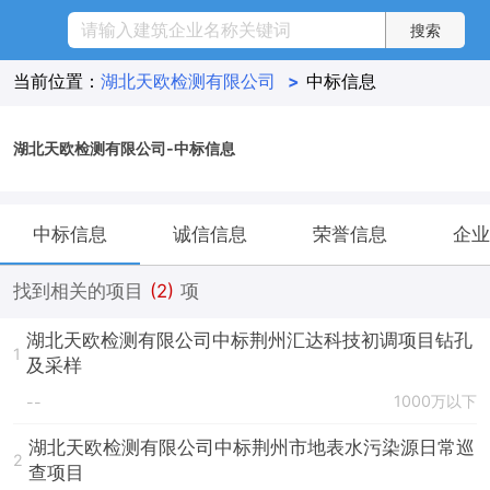
当前位置：
湖北天欧检测有限公司
>
中标信息
湖北天欧检测有限公司-中标信息
中标信息
诚信信息
荣誉信息
企业
找到相关的项目
(2)
项
湖北天欧检测有限公司中标荆州汇达科技初调项目钻孔
1
及采样
1000万以下
--
湖北天欧检测有限公司中标荆州市地表水污染源日常巡
2
查项目