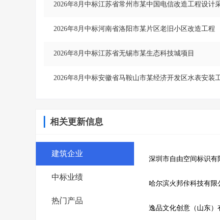
2026年8月中标江苏省常州市某中国电信改造工程设计
2026年8月中标河南省洛阳市某片区老旧小区改造工程
2026年8月中标江苏省无锡市某生态科技城项目
2026年8月中标安徽省马鞍山市某经济开发区水表安装
相关更新信息
建筑企业
深圳市自由空间标识有
中标业绩
哈尔滨火邦佧科技有限
热门产品