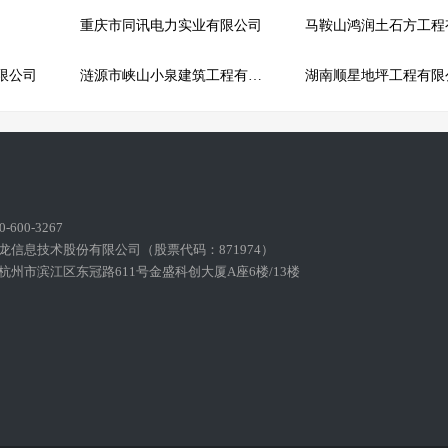
重庆市同讯电力实业有限公司
限公司
涟源市峡山小泉建筑工程有限公司
湖南顺星地坪工程有限
600-3267
龙信息技术股份有限公司（股票代码：871974）
州市滨江区东冠路611号金盛科创大厦A座6楼/13楼