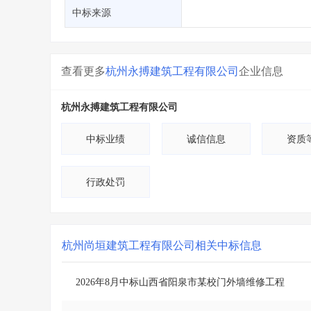
省库业绩查询
>
水利库专查
>
中标来源
组合查询-广州
>
业绩专查-广州
>
查看更多
杭州永搏建筑工程有限公司
企业信息
杭州永搏建筑工程有限公司
中标业绩
诚信信息
资质
行政处罚
杭州尚垣建筑工程有限公司
相关中标信息
2026年8月中标山西省阳泉市某校门外墙维修工程