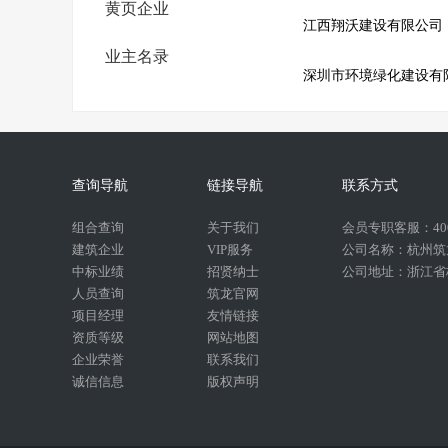
黄页企业
江西翔沃建设有限公司
业主名录
深圳市环境绿化建设有
查询导航
链接导航
联系方式
组合查询
关于我们
会员专职客服：400-
建筑企业
VIP服务
公司名称：杭州筑
中标业绩
招贤纳士
公司地址：浙江省杭
人员查询
筑龙官网
项目经理
友情链接
资质等级
网站地图
企业荣誉
联系我们
诚信信息
版权声明