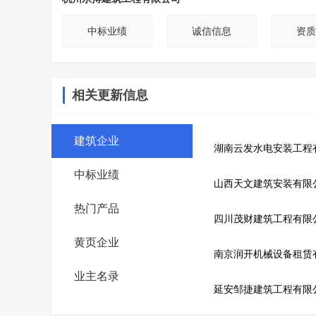
中标业绩
诚信信息
资质
相关更新信息
建筑企业
湖南云发水电安装工程
中标业绩
山西天文建筑安装有限
热门产品
四川茂财建筑工程有限
黄页企业
南京润开机械设备租赁
业主名录
延安邹捷建筑工程有限