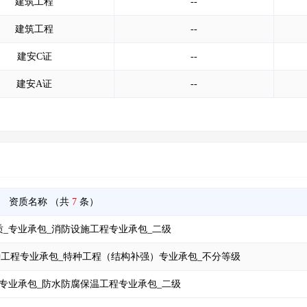
建筑工程
--
建筑工程
--
建安C证
--
建安A证
--
资质名称
（共
7
条）
_专业承包_消防设施工程专业承包_二级
种工程专业承包_特种工程（结构补强）专业承包_不分等级
专业承包_防水防腐保温工程专业承包_二级