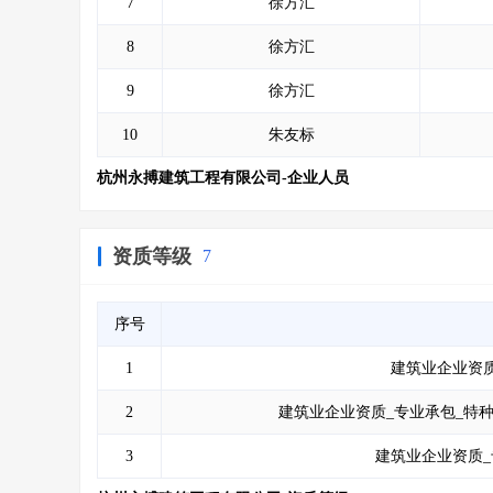
7
徐方汇
8
徐方汇
9
徐方汇
10
朱友标
杭州永搏建筑工程有限公司-企业人员
资质等级
7
序号
1
建筑业企业资质
2
建筑业企业资质_专业承包_特
3
建筑业企业资质_