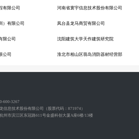
程有限公司
河南省寰宇信息技术股份有限公司
圳）有限公司
凤台县龙马商贸有限公司
有限公司
沈阳建筑大学天作建筑研究院
限公司
淮北市相山区翡岛消防器材经营部
600-3267
龙信息技术股份有限公司（股票代码：871974）
州市滨江区东冠路611号金盛科创大厦A座6楼/13楼