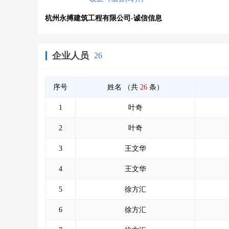
杭州永搏建筑工程有限公司-诚信信息
企业人员
26
序号
姓名
（共
26
条）
1
叶奇
2
叶奇
3
王文华
4
王文华
5
徐方汇
6
徐方汇