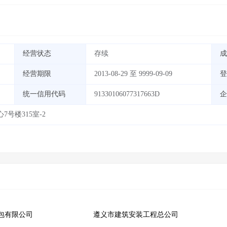
经营状态
存续
成
经营期限
2013-08-29 至 9999-09-09
登
统一信用代码
91330106077317663D
企
号楼315室-2
包有限公司
遵义市建筑安装工程总公司