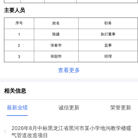
主要人员
序号
姓名
职务
陈建
执行董事
1
张春华
监事
2
张韶华
经理
3
查看更多
相关信息
最新业绩
诚信更新
荣誉更新
2026年8月中标黑龙江省黑河市某小学地沟教学楼暖
1
气管道改造项目