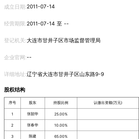
2011-07-14
成立日期:
经营期限:
2011-07-14 至 --
登记机关:
大连市甘井子区市场监督管理局
--
企业官网:
详细地址:
辽宁省大连市甘井子区山东路9-9
股权结构
序号
股东
持股比例
认缴出资额(万元)
张韶华
1
25.00%
张春华
2
10.00%
陈建
3
65.00%