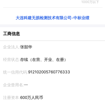
1000万以下
大连科建无损检测技术有限公司
-
中标业绩
工商信息
企业法人:
张韶华
经营状态:
存续（在营、开业、在册）
912102005760776333
统一信用代码:
--
企业曾用名:
注册资本:
600万人民币