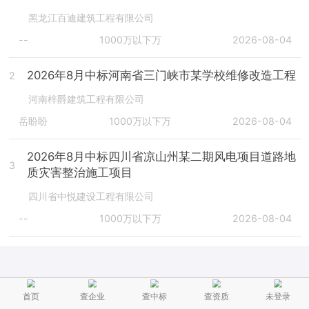
黑龙江百迪建筑工程有限公司
--
1000万以下万
2026-08-04
2026年8月中标河南省三门峡市某学校维修改造工程
2
河南梓爵建筑工程有限公司
岳盼盼
1000万以下万
2026-08-04
2026年8月中标四川省凉山州某二期风电项目道路地
3
质灾害整治施工项目
四川省中悦建设工程有限公司
--
1000万以下万
2026-08-04
首页
查企业
查中标
查资质
未登录