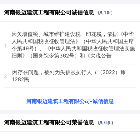
河南银迈建筑工程有限公司诚信信息
1
(共
条 )
因欠增值税、城市维护建设税、印花税，依据《中华
人民共和国税收征收管理法》（中华人民共和国主席
1
令第49号）、《中华人民共和国税收征收管理法实施
细则》（国务院令第362号）和《欠税公告
因存在问题，被列为失信被执行人（（2022）豫
2
1282民
河南银迈建筑工程有限公司
-
诚信信息
河南银迈建筑工程有限公司荣誉信息
6
(共
条 )