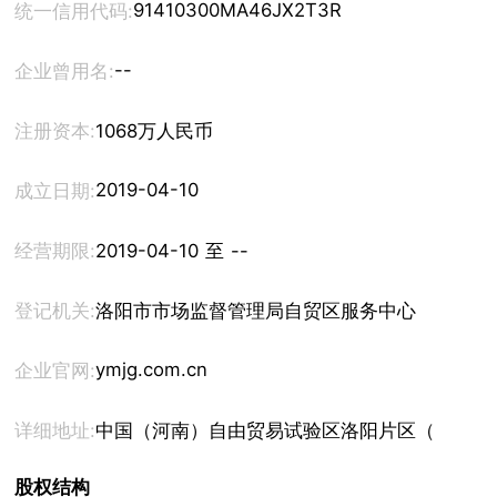
91410300MA46JX2T3R
统一信用代码:
--
企业曾用名:
注册资本:
1068万人民币
2019-04-10
成立日期:
经营期限:
2019-04-10 至 --
登记机关:
洛阳市市场监督管理局自贸区服务中心
ymjg.com.cn
企业官网:
详细地址:
中国（河南）自由贸易试验区洛阳片区（高新）自贸
股权结构