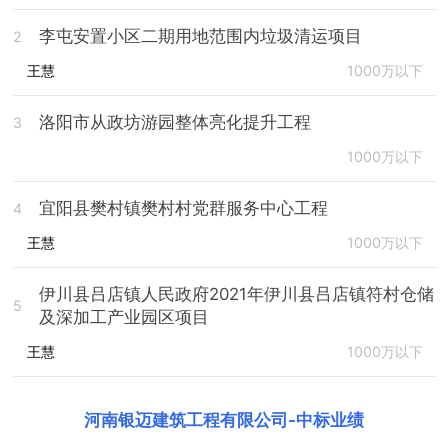
李屯安置小区二期用地范围内垃圾清运项目
2
王慧
1000万以下
洛阳市从政坊游园整体亮化提升工程
3
1000万以下
宜阳县樊村镇樊村村党群服务中心工程
4
王慧
1000万以下
伊川县吕店镇人民政府2021年伊川县吕店镇符村仓储
5
及深加工产业园区项目
王慧
1000万以下
河南银迈建筑工程有限公司
-
中标业绩