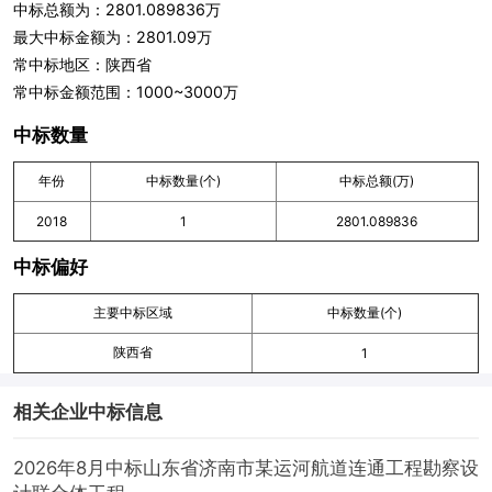
中标总额为：2801.089836万
最大中标金额为：2801.09万
常中标地区：陕西省
常中标金额范围：1000~3000万
中标数量
年份
中标数量(个)
中标总额(万)
2018
1
2801.089836
中标偏好
主要中标区域
中标数量(个)
陕西省
1
相关企业中标信息
2026年8月中标山东省济南市某运河航道连通工程勘察设