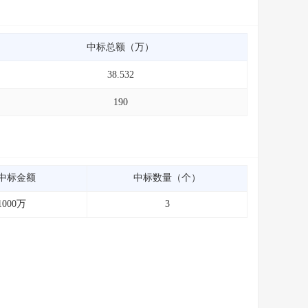
中标总额（万）
38.532
190
中标金额
中标数量（个）
1000万
3