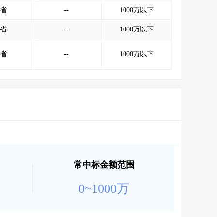
会员服务
>
数据导出服务
>
省
--
1000万以下
人脉服务
>
APP下载
>
省
--
1000万以下
省
--
1000万以下
常中标金额范围
0~1000万