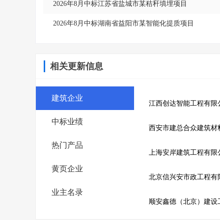
2026年8月中标江苏省盐城市某秸秆填埋项目
2026年8月中标湖南省益阳市某智能化提质项目
相关更新信息
建筑企业
江西创达智能工程有限
中标业绩
西安市建总合众建筑材
热门产品
上海安岸建筑工程有限
黄页企业
北京信兴安市政工程有
业主名录
顺安鑫德（北京）建设