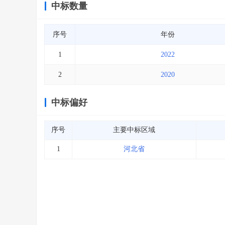
中标数量
序号
年份
1
2022
2
2020
中标偏好
序号
主要中标区域
1
河北省