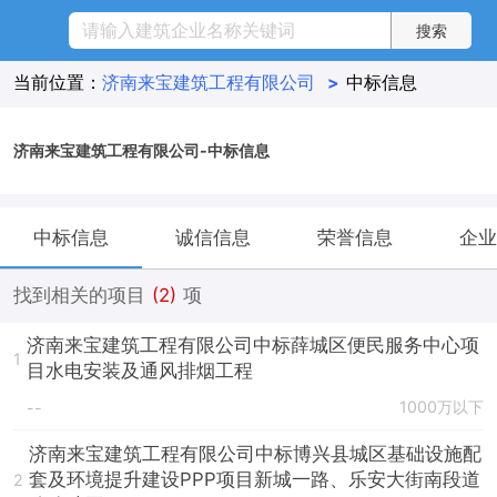
当前位置：
济南来宝建筑工程有限公司
>
中标信息
济南来宝建筑工程有限公司-中标信息
中标信息
诚信信息
荣誉信息
企业
找到相关的项目
(2)
项
济南来宝建筑工程有限公司中标薛城区便民服务中心项
1
目水电安装及通风排烟工程
1000万以下
--
济南来宝建筑工程有限公司中标博兴县城区基础设施配
套及环境提升建设PPP项目新城一路、乐安大街南段道
2