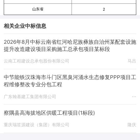
山东省
2
相关企业中标信息
2026年8月中标云南省红河哈尼族彝族自治州某配套设施
提升改造建设项目采购施工总承包项目某标段
云南工程建设总承包股份有限公司
马吕
中节能铁汉珠海市斗门区黑臭河涌水生态修复PPP项目工
程维修整改专业分包工程
广东翰基建工集团有限公司
--
察隅县高海拔地区供暖工程项目(1标段)
重庆瑞笙源建设（集团）有限公司
隆庆