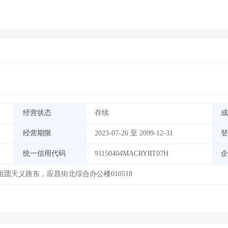
经营状态
存续
成
经营期限
2023-07-26 至 2099-12-31
登
统一信用代码
91150404MACRYRT07H
企
团天义路东，应昌街北综合办公楼010518