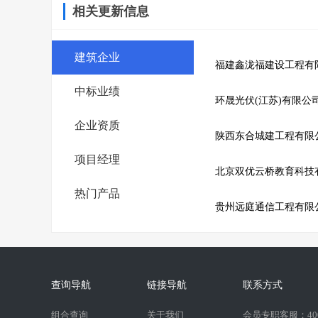
相关更新信息
建筑企业
福建鑫泷福建设工程有
中标业绩
环晟光伏(江苏)有限公
企业资质
陕西东合城建工程有限
项目经理
北京双优云桥教育科技
热门产品
贵州远庭通信工程有限
查询导航
链接导航
联系方式
组合查询
关于我们
会员专职客服：400-