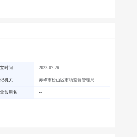
立时间
2023-07-26
记机关
赤峰市松山区市场监督管理局
业曾用名
--