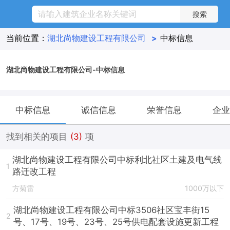
当前位置：
湖北尚物建设工程有限公司
>
中标信息
湖北尚物建设工程有限公司-中标信息
中标信息
诚信信息
荣誉信息
企业
找到相关的项目
(3)
项
湖北尚物建设工程有限公司中标利北社区土建及电气线
1
路迁改工程
方菊雷
1000万以下
湖北尚物建设工程有限公司中标3506社区宝丰街15
2
号、17号、19号、23号、25号供电配套设施更新工程