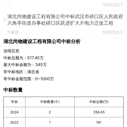
1000万以下
--
湖北尚物建设工程有限公司中标武汉市硚口区人民政府
3
六角亭街道办事处硚口区跃进扩大片电力迁改工程
方菊雷
1000万以下
湖北尚物建设工程有限公司中标分析
业绩总览
中标总额为：517.45万
最大中标金额为：345万
常中标地区：湖北省
常中标金额范围：0~1000万
中标数量
年份
中标数量(个)
中标总额(万)
2024
2
356.45
2022
1
161