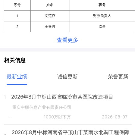
序号
姓名
职务
文范存
财务负责人
1
王春波
监事
2
查看更多
相关信息
最新业绩
诚信更新
荣誉更新
2026年8月中标山西省临汾市某医院改造项目
1
重庆中联信息产业有限责任公司
--
1000万以下万
2026-08-07
2026年8月中标河南省平顶山市某南水北调工程保障