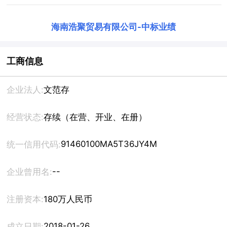
海南浩聚贸易有限公司
-
中标业绩
工商信息
企业法人:
文范存
经营状态:
存续（在营、开业、在册）
91460100MA5T36JY4M
统一信用代码:
--
企业曾用名:
注册资本:
180万人民币
2018-01-26
成立日期: