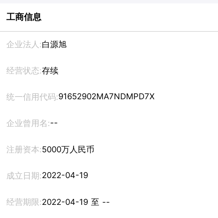
工商信息
企业法人:
白源旭
经营状态:
存续
91652902MA7NDMPD7X
统一信用代码:
--
企业曾用名:
注册资本:
5000万人民币
2022-04-19
成立日期:
经营期限:
2022-04-19 至 --