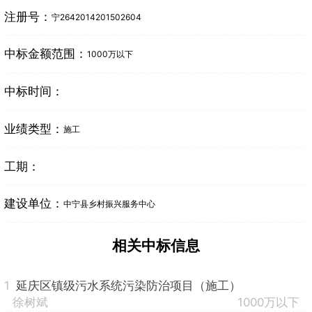
注册号：
宁2642014201502604
中标金额范围：
1000万以下
中标时间：
业绩类型：
施工
工期：
建设单位：
中宁县乡村振兴服务中心
相关中标信息
1
延庆区镇级污水系统污染防治项目（施工）
徐树斌
1000万以下