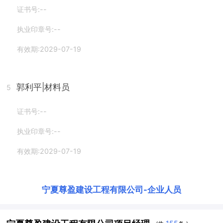
证书号:--
执业印章号:--
有效期:2029-07-19
郭利平
|材料员
5
证书号:--
执业印章号:--
有效期:2029-07-19
宁夏尊盈建设工程有限公司
-
企业人员