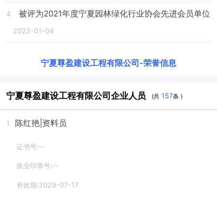
被评为2021年度宁夏园林绿化行业协会先进会员单位
4
2022-01-04
宁夏尊盈建设工程有限公司
-
荣誉信息
宁夏尊盈建设工程有限公司企业人员
157
(共
条 )
陈红艳
|资料员
1
证书号:--
执业印章号:--
有效期:2029-07-17