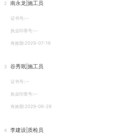
南永龙
|施工员
2
证书号:--
执业印章号:--
有效期:2029-07-19
谷秀珉
|施工员
3
证书号:--
执业印章号:--
有效期:2029-06-29
李建设
|质检员
4