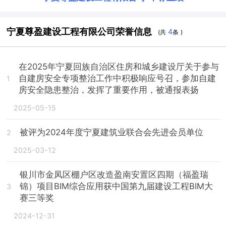
宁夏尊盈建设工程有限公司荣誉信息
4
(共
条 )
在2025年宁夏回族自治区住房和城乡建设厅关于参与
自建房安全专项整治工作中积极响应号召，参加自建
1
房安全隐患整治，发挥了重要作用，被通报表扬
2025-05-15
被评为2024年度宁夏建筑业联合会先进会员单位
2
2025-03-12
银川市金凤区棚户区改造盈南安置区四期（福盈瑞
锦）项目BIM综合应用获中国第九届建设工程BIM大
3
赛三等奖
2024-12-31