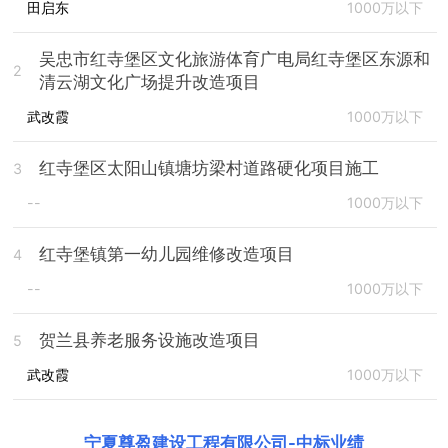
田启东
1000万以下
吴忠市红寺堡区文化旅游体育广电局红寺堡区东源和
2
清云湖文化广场提升改造项目
武改霞
1000万以下
红寺堡区太阳山镇塘坊梁村道路硬化项目施工
3
--
1000万以下
红寺堡镇第一幼儿园维修改造项目
4
--
1000万以下
贺兰县养老服务设施改造项目
5
武改霞
1000万以下
宁夏尊盈建设工程有限公司
-
中标业绩