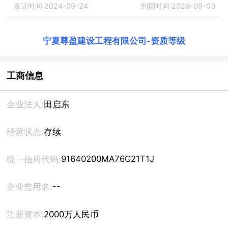
发证时间:2024-09-24
到期时间:2029-09-03
宁夏尊盈建设工程有限公司
-
资质等级
工商信息
企业法人:
田启东
经营状态:
存续
91640200MA76G21T1J
统一信用代码:
--
企业曾用名:
注册资本:
2000万人民币