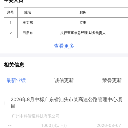
主要人员
序号
姓名
职务
王文东
监事
1
田启东
执行董事兼总经理,财务负责人
2
查看更多
相关信息
最新业绩
诚信更新
荣誉更新
2026年8月中标广东省汕头市某高速公路管理中心项
1
目
广州中科智巡科技有限公司
--
1000万以下万
2026-08-07