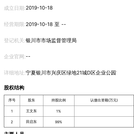
2019-10-18
成立日期:
经营期限:
2019-10-18 至 --
登记机关:
银川市市场监督管理局
--
企业官网:
详细地址:
宁夏银川市兴庆区绿地21城D区企业公园1号楼10
股权结构
序号
股东
持股比例
认缴出资额(万元)
王文东
1
1%
田启东
2
99%