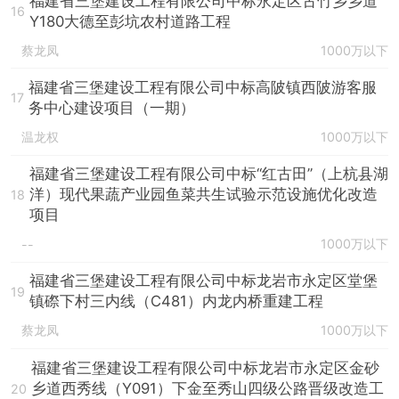
福建省三堡建设工程有限公司中标永定区古竹乡乡道
16
Y180大德至彭坑农村道路工程
蔡龙凤
1000万以下
福建省三堡建设工程有限公司中标高陂镇西陂游客服
17
务中心建设项目（一期）
温龙权
1000万以下
福建省三堡建设工程有限公司中标“红古田”（上杭县湖
洋）现代果蔬产业园鱼菜共生试验示范设施优化改造
18
项目
1000万以下
--
福建省三堡建设工程有限公司中标龙岩市永定区堂堡
19
镇磜下村三内线（C481）内龙内桥重建工程
蔡龙凤
1000万以下
福建省三堡建设工程有限公司中标龙岩市永定区金砂
乡道西秀线（Y091）下金至秀山四级公路晋级改造工
20