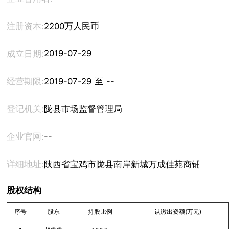
注册资本:
2200万人民币
2019-07-29
成立日期:
经营期限:
2019-07-29 至 --
登记机关:
陇县市场监督管理局
--
企业官网:
详细地址:
陕西省宝鸡市陇县南岸新城万成佳苑商铺8幢南一层
股权结构
序号
股东
持股比例
认缴出资额(万元)