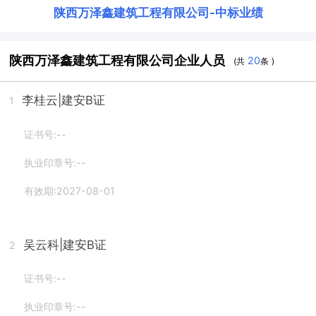
陕西万泽鑫建筑工程有限公司
-
中标业绩
陕西万泽鑫建筑工程有限公司企业人员
20
(共
条 )
李桂云
|建安B证
1
证书号:--
执业印章号:--
有效期:2027-08-01
吴云科
|建安B证
2
证书号:--
执业印章号:--