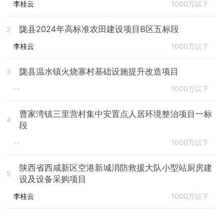
李桂云
1000万以下
陇县2024年高标准农田建设项目B区五标段
2
李桂云
1000万以下
陇县温水镇火烧寨村基础设施提升改造项目
3
--
1000万以下
曹家湾镇三里营村集中安置点人居环境整治项目一标
4
段
--
1000万以下
陕西省西咸新区空港新城消防救援大队小型站厨房建
5
设及设备采购项目
李桂云
1000万以下