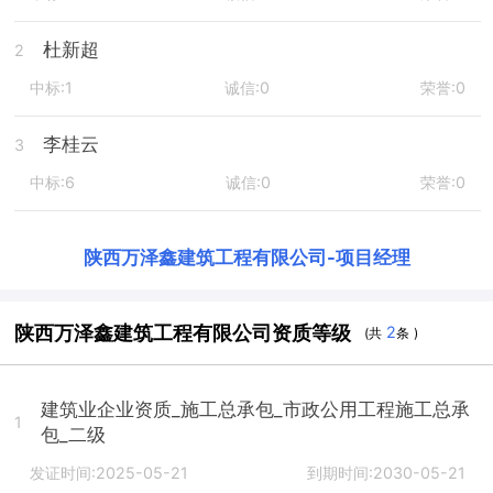
杜新超
2
中标:1
诚信:0
荣誉:0
李桂云
3
中标:6
诚信:0
荣誉:0
陕西万泽鑫建筑工程有限公司
-
项目经理
陕西万泽鑫建筑工程有限公司资质等级
2
(共
条 )
建筑业企业资质_施工总承包_市政公用工程施工总承
1
包_二级
发证时间:2025-05-21
到期时间:2030-05-21