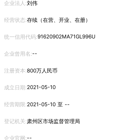
企业法人:
刘伟
经营状态:
存续（在营、开业、在册）
91620902MA71GL996U
统一信用代码:
--
企业曾用名:
注册资本:
800万人民币
2021-05-10
成立日期:
经营期限:
2021-05-10 至 --
登记机关:
肃州区市场监督管理局
--
企业官网: