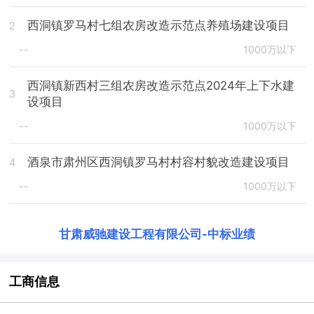
西洞镇罗马村七组农房改造示范点养殖场建设项目
2
--
1000万以下
西洞镇新西村三组农房改造示范点2024年上下水建
3
设项目
--
1000万以下
酒泉市肃州区西洞镇罗马村村容村貌改造建设项目
4
--
1000万以下
甘肃威驰建设工程有限公司
-
中标业绩
工商信息