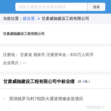
当前位置：
建设通
>
甘肃威驰建设工程有限公司
甘肃威驰建设工程有限公司
注册地： 甘肃省 酒泉市
注册资本金：800万人民币
企业简介：--
甘肃威驰建设工程有限公司中标业绩
2
(共
条 )
西洞镇罗马村7组防火通道维修改造项目
1
--
1000万以下