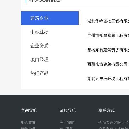
建筑企业
湖北华峰基础工程有限
中标业绩
广州市裕昌建筑工程有
企业资质
楚雄东磊建筑劳务有限
项目经理
西藏来古建筑有限公司
热门产品
湖北五丰石环境工程有
查询导航
链接导航
联系方式
组合查询
关于我们
会员专职客服：400-
建筑企业
VIP服务
公司名称：杭州筑