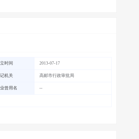
立时间
2013-07-17
记机关
高邮市行政审批局
业曾用名
--