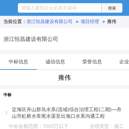
当前位置：
浙江恒昌建设有限公司
>
项目经理
>
雍伟
浙江恒昌建设有限公司
中标信息
诚信信息
荣誉信息
企业
雍伟
中标
定海区舟山群岛水系(流域)综合治理工程(二期)—舟
1
山市虹桥水库尾水渠至出海口水系沟通工程
中标金额范围：1000万以下
业绩类型：施工