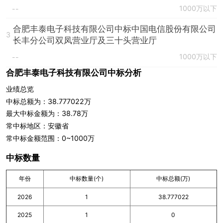
1000万以下
--
合肥丰泰电子科技有限公司中标中国电信股份有限公司
3
长丰分公司双凤营业厅及三十头营业厅
1000万以下
--
合肥丰泰电子科技有限公司中标分析
业绩总览
中标总额为：38.777022万
最大中标金额为：38.78万
常中标地区：安徽省
常中标金额范围：0~1000万
中标数量
年份
中标数量(个)
中标总额(万)
2026
1
38.777022
2025
1
0