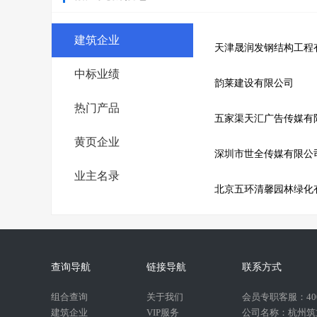
建筑企业
天津晟润发钢结构工程
中标业绩
韵莱建设有限公司
热门产品
五家渠天汇广告传媒有
黄页企业
深圳市世全传媒有限公
业主名录
北京五环清馨园林绿化
查询导航
链接导航
联系方式
组合查询
关于我们
会员专职客服：400-
建筑企业
VIP服务
公司名称：杭州筑