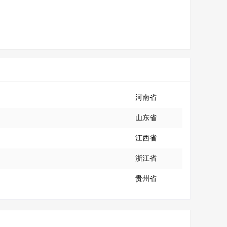
河南省
山东省
江西省
浙江省
贵州省