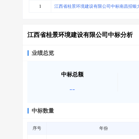
省库业绩查询
>
水利库专查
>
1
江西省桂景环境建设有限公司中标南昌招银
组合查询-广州
>
业绩专查-广州
>
江西省桂景环境建设有限公司中标分析
业绩总览
中标总额
--
中标数量
序号
年份