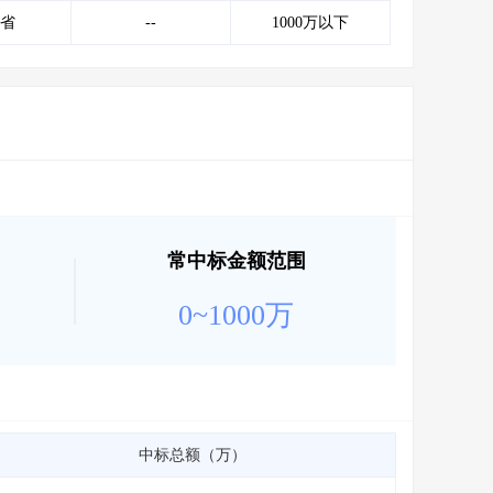
会员服务
>
数据导出服务
>
省
--
1000万以下
人脉服务
>
APP下载
>
常中标金额范围
0~1000万
中标总额（万）