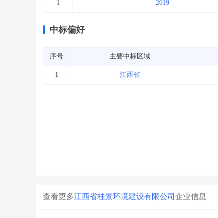
1
2019
中标偏好
序号
主要中标区域
1
江西省
查看更多
江西省桂景环境建设有限公司
企业信息