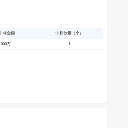
--
中标金额
中标数量（个）
1000万
1