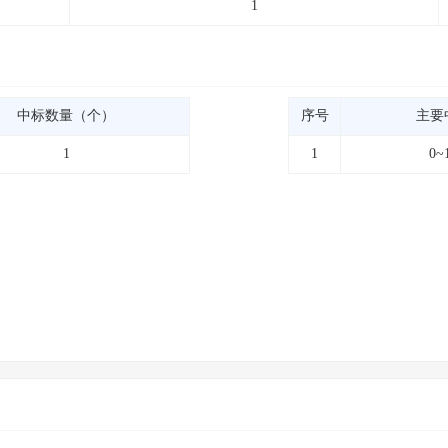
1
中标数量（个）
序号
主要
1
1
0~