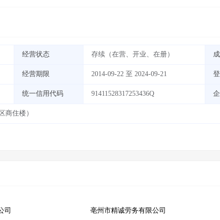
经营状态
存续（在营、开业、在册）
成
经营期限
2014-09-22 至 2024-09-21
登
统一信用代码
91411528317253436Q
企
区商住楼）
公司
亳州市精诚劳务有限公司