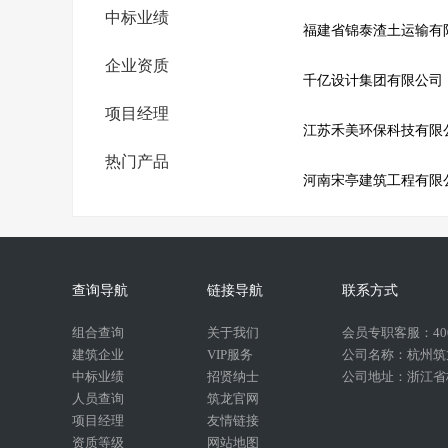
中标业绩
福建省锦泰渣土运输有
企业资质
千亿设计集团有限公司
项目经理
江苏禾美环保科技有限
热门产品
河南宋亭建筑工程有限
查询导航
链接导航
联系方式
组合查询
关于我们
会员专职客服：400-
建筑企业
VIP服务
公司名称：杭州筑
中标业绩
招贤纳士
公司地址：浙江省杭
人员查询
筑龙官网
项目经理
友情链接
资质等级
网站地图