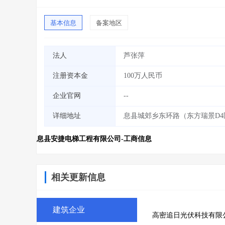
基本信息
备案地区
法人
芦张萍
注册资本金
100万人民币
企业官网
--
详细地址
息县城郊乡东环路（东方瑞景D4
息县安捷电梯工程有限公司-工商信息
相关更新信息
建筑企业
高密追日光伏科技有限