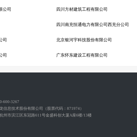
限公司
四川方材建筑工程有限公司
四川南充恒通电力有限公司西充分公司
公司
北京银河宇科技股份有限公司
公司
广东怀东建设工程有限公司
600-3267
龙信息技术股份有限公司（股票代码：871974）
州市滨江区东冠路611号金盛科创大厦A座6楼/13楼