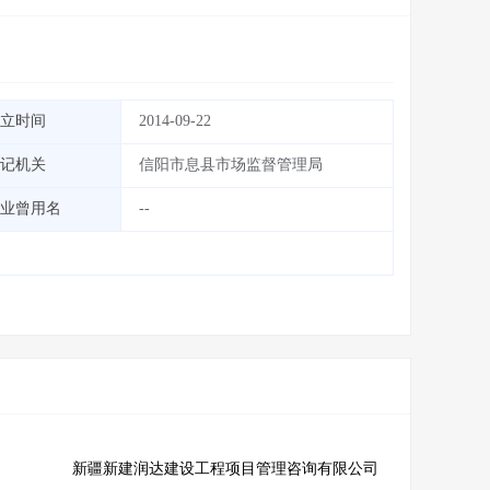
立时间
2014-09-22
记机关
信阳市息县市场监督管理局
业曾用名
--
新疆新建润达建设工程项目管理咨询有限公司