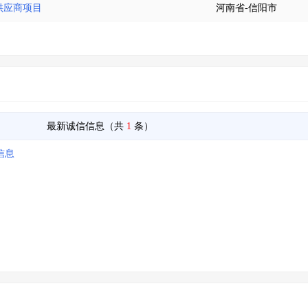
供应商项目
河南省-信阳市
最新诚信信息（共
1
条）
信息