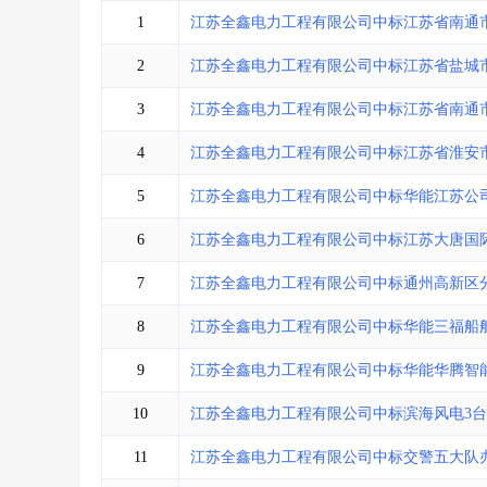
省库业绩查询
>
水利库专查
>
1
江苏全鑫电力工程有限公司中标江苏省南通
组合查询-广州
>
业绩专查-广州
>
2
江苏全鑫电力工程有限公司中标江苏省盐城
3
江苏全鑫电力工程有限公司中标江苏省南通
4
江苏全鑫电力工程有限公司中标江苏省淮安市
5
江苏全鑫电力工程有限公司中标华能江苏公司综
6
江苏全鑫电力工程有限公司中标江苏大唐国
7
江苏全鑫电力工程有限公司中标通州高新区
8
江苏全鑫电力工程有限公司中标华能三福船舶
9
江苏全鑫电力工程有限公司中标华能华腾智能5
10
江苏全鑫电力工程有限公司中标滨海风电3台3
11
江苏全鑫电力工程有限公司中标交警五大队