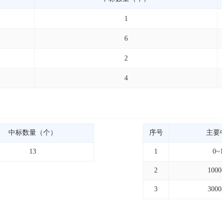
1
6
2
4
中标数量（个）
序号
主要
13
1
0~
2
100
3
300