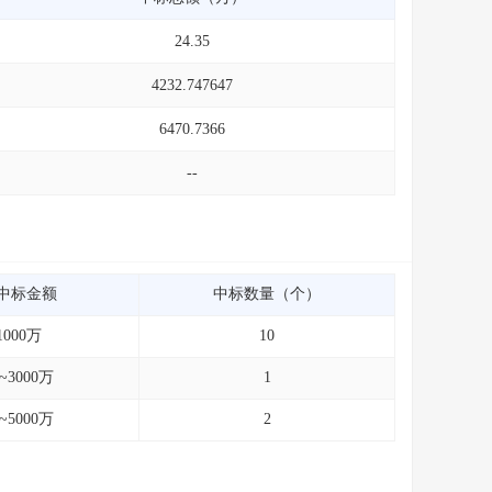
24.35
4232.747647
6470.7366
--
中标金额
中标数量（个）
1000万
10
0~3000万
1
0~5000万
2