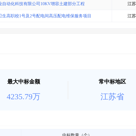
自动化科技有限公司10KV增容土建部分工程
江苏
卫生高职校1号及2号配电间高压配电维保服务项目
江苏
最大中标金额
常中标地区
4235.79万
江苏省
中标数量（个）