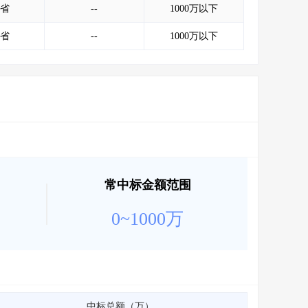
省
--
1000万以下
省
--
1000万以下
常中标金额范围
0~1000万
中标总额（万）