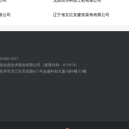
公司
沈阳恒华科技工程有限公司
限公司
辽宁省宝亿安建筑装饰有限公司
600-3267
龙信息技术股份有限公司（股票代码：871974）
州市滨江区东冠路611号金盛科创大厦A座6楼/13楼