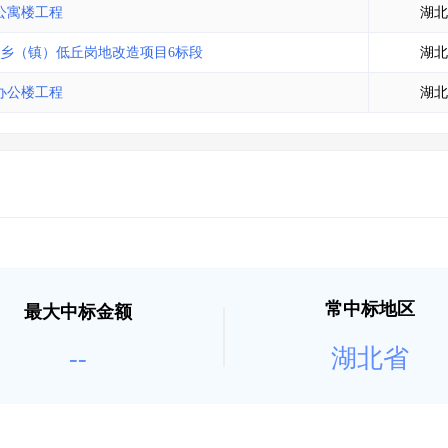
公寓楼工程
湖北
乡（镇）低丘岗地改造项目6标段
湖北
办公楼工程
湖北
常中标地区
最大中标金额
--
湖北省