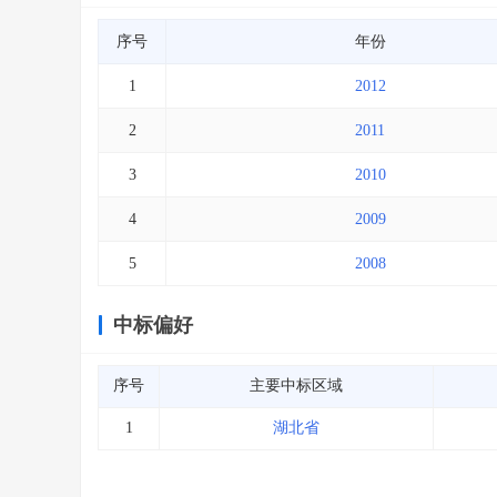
序号
年份
1
2012
2
2011
3
2010
4
2009
5
2008
中标偏好
序号
主要中标区域
1
湖北省