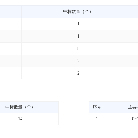
中标数量（个）
1
1
8
2
2
中标数量（个）
序号
主要
14
1
0~