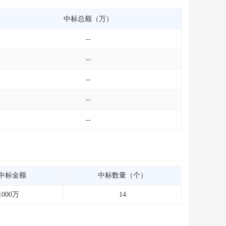
中标总额（万）
--
--
--
--
--
中标金额
中标数量（个）
1000万
14