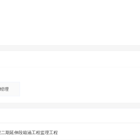
经理
工程二期延伸段箱涵工程监理工程