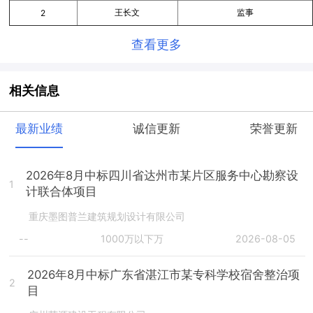
王长文
监事
2
查看更多
相关信息
最新业绩
诚信更新
荣誉更新
2026年8月中标四川省达州市某片区服务中心勘察设
1
计联合体项目
重庆墨图普兰建筑规划设计有限公司
--
1000万以下万
2026-08-05
2026年8月中标广东省湛江市某专科学校宿舍整治项
2
目