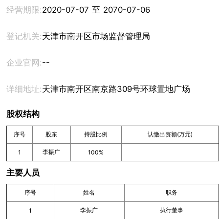
经营期限:
2020-07-07 至 2070-07-06
登记机关:
天津市南开区市场监督管理局
--
企业官网:
详细地址:
天津市南开区南京路309号环球置地广场17层A171
股权结构
序号
股东
持股比例
认缴出资额(万元)
李振广
1
100%
主要人员
序号
姓名
职务
李振广
执行董事
1