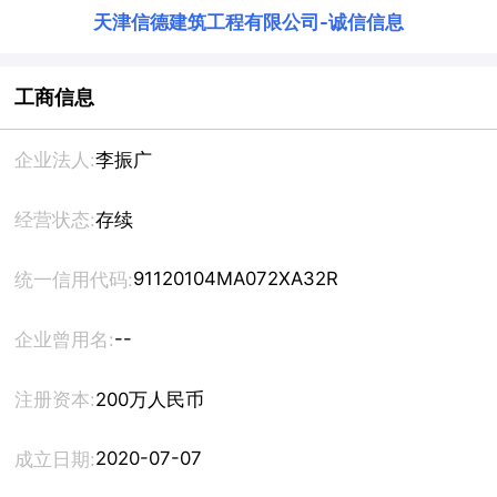
天津信德建筑工程有限公司
-
诚信信息
工商信息
企业法人:
李振广
经营状态:
存续
91120104MA072XA32R
统一信用代码:
--
企业曾用名:
注册资本:
200万人民币
2020-07-07
成立日期: