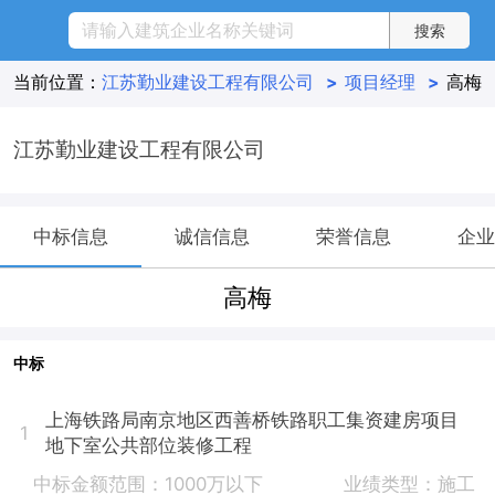
当前位置：
江苏勤业建设工程有限公司
>
项目经理
>
高梅
江苏勤业建设工程有限公司
中标信息
诚信信息
荣誉信息
企业
高梅
中标
上海铁路局南京地区西善桥铁路职工集资建房项目
1
地下室公共部位装修工程
中标金额范围：1000万以下
业绩类型：施工