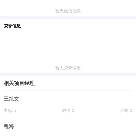
暂无诚信信息
荣誉信息
暂无荣誉信息
相关项目经理
王凯文
中标:5
诚信:0
荣誉:0
程海