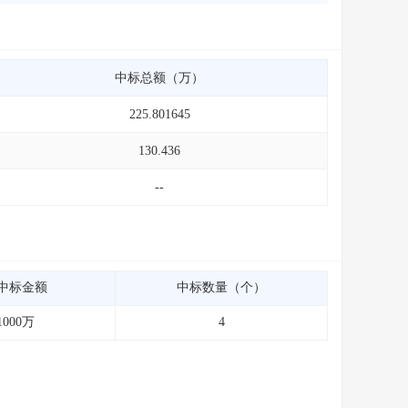
中标总额（万）
225.801645
130.436
--
中标金额
中标数量（个）
1000万
4