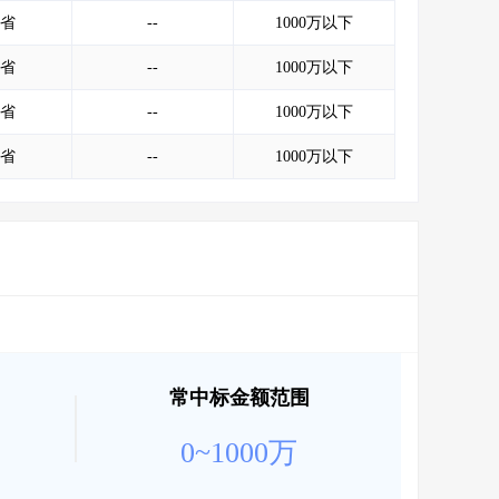
会员服务
>
数据导出服务
>
省
--
1000万以下
人脉服务
>
APP下载
>
省
--
1000万以下
省
--
1000万以下
省
--
1000万以下
常中标金额范围
0~1000万