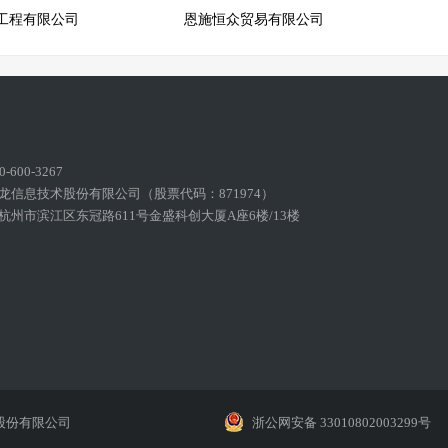
工程有限公司
恩施恒众贸易有限公司
600-3267
龙信息技术股份有限公司（股票代码：871974）
州市滨江区东冠路611号金盛科创大厦A座6楼/13楼
股份有限公司
浙公网安备 33010802003299号