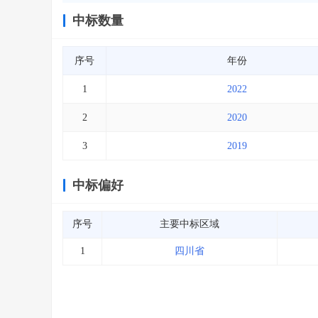
中标数量
序号
年份
1
2022
2
2020
3
2019
中标偏好
序号
主要中标区域
1
四川省