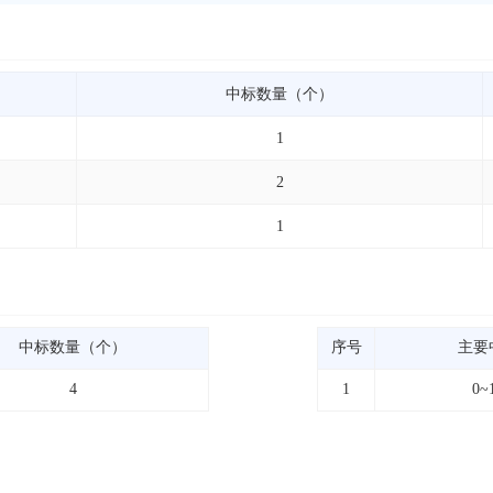
中标数量（个）
1
2
1
中标数量（个）
序号
主要
4
1
0~