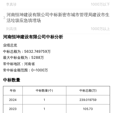
李真珍
1000万以下
河南恒坤建设有限公司中标新密市城市管理局建设市生
3
活垃圾应急填埋场
刘高强
1000万以上
河南恒坤建设有限公司中标分析
业绩总览
中标总额为：5632.749759万
最大中标金额为：5288万
常中标地区：河南省
常中标金额范围：0~1000万
中标数量
年份
中标数量(个)
中标总额(万)
2024
1
239.019759
2023
1
105.73