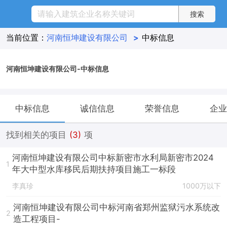
当前位置：
河南恒坤建设有限公司
>
中标信息
河南恒坤建设有限公司-中标信息
中标信息
诚信信息
荣誉信息
企业
找到相关的项目
(3)
项
河南恒坤建设有限公司中标新密市水利局新密市2024
1
年大中型水库移民后期扶持项目施工一标段
李真珍
1000万以下
河南恒坤建设有限公司中标河南省郑州监狱污水系统改
2
造工程项目-