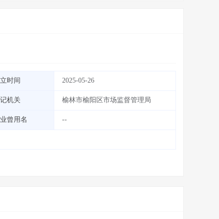
立时间
2025-05-26
记机关
榆林市榆阳区市场监督管理局
业曾用名
--