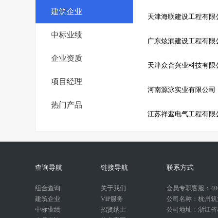
建筑企业
天津海联建设工程有限
中标业绩
广东炫润建设工程有限
企业资质
天津众合兴业科技有限
项目经理
河南源泳实业有限公司
热门产品
江苏祥鸾电气工程有限
查询导航
链接导航
联系方式
组合查询
关于我们
会员专职客服：400-
建筑企业
VIP服务
公司名称：杭州筑
中标业绩
招贤纳士
公司地址：浙江省杭