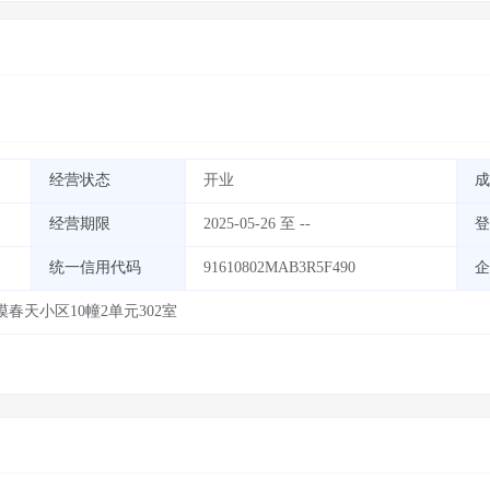
经营状态
开业
成
经营期限
2025-05-26 至 --
登
统一信用代码
91610802MAB3R5F490
企
天小区10幢2单元302室