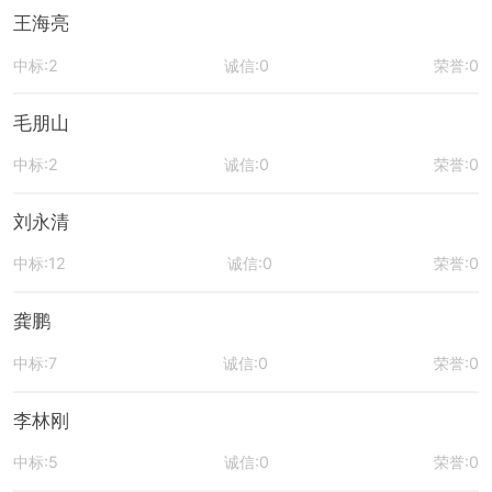
王海亮
中标:2
诚信:0
荣誉:0
毛朋山
中标:2
诚信:0
荣誉:0
刘永清
中标:12
诚信:0
荣誉:0
龚鹏
中标:7
诚信:0
荣誉:0
李林刚
中标:5
诚信:0
荣誉:0