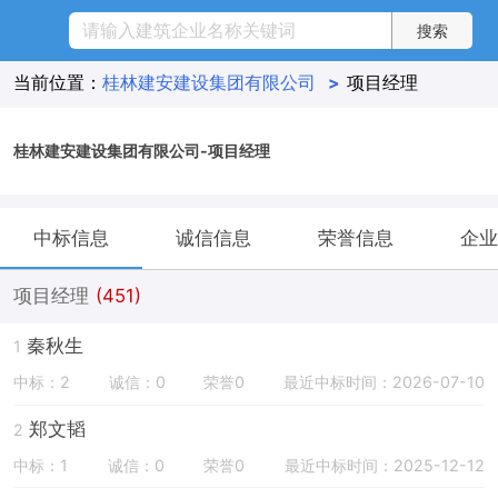
当前位置：
桂林建安建设集团有限公司
>
项目经理
桂林建安建设集团有限公司-项目经理
中标信息
诚信信息
荣誉信息
企业
项目经理
(451)
秦秋生
1
中标：2
诚信：0
荣誉0
最近中标时间：2026-07-10
郑文韬
2
中标：1
诚信：0
荣誉0
最近中标时间：2025-12-12