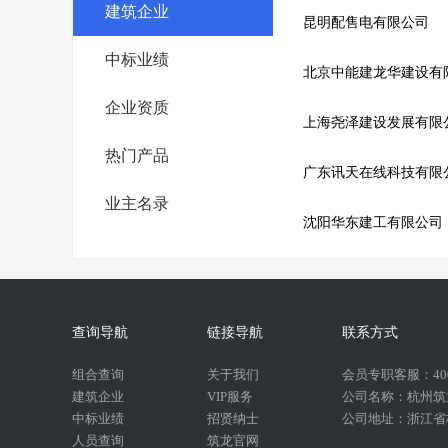
建筑企业
昆明配售电有限公司
中标业绩
北京中能建龙华建设有
企业资质
上海尧泽建设发展有限
热门产品
广东讯天在线科技有限
业主名录
沈阳华东建工有限公司
查询导航
链接导航
联系方式
组合查询
关于我们
会员专职客服：400-
建筑企业
VIP服务
公司名称：杭州筑
中标业绩
招贤纳士
公司地址：浙江省杭
人员查询
筑龙官网