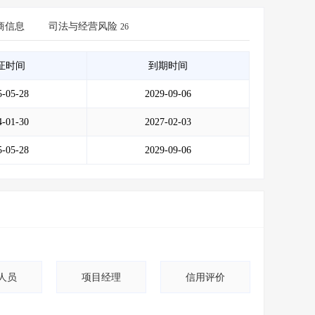
会员服务
>
数据导出服务
>
商信息
人脉服务
>
司法与经营风险
APP下载
>
26
证时间
到期时间
5-05-28
2029-09-06
4-01-30
2027-02-03
5-05-28
2029-09-06
人员
项目经理
信用评价