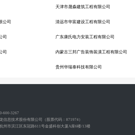
天津市晟淼建筑工程有限公司
限公司
清远市华富建设工程有限公司
公司
广东康氏电力安装工程有限公司
公司
内蒙古三邦广告装饰装潢工程有限公司
贵州华瑞泰科技有限公司
600-3267
龙信息技术股份有限公司（股票代码：871974）
州市滨江区东冠路611号金盛科创大厦A座6楼/13楼