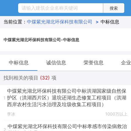
当前位置：
中煤紫光湖北环保科技有限公司
>
中标信息
中煤紫光湖北环保科技有限公司-中标信息
中标信息
诚信信息
荣誉信息
企业
找到相关的项目
(32)
项
中煤紫光湖北环保科技有限公司中标洪湖国家级自然保
护区（洪湖西片区）退垸还湖生态修复工程项目（洪湖
1
西岸农村生活污水治理及垃圾收集工程项目）
李冰
1000万以上
中煤紫光湖北环保科技有限公司中标孝感市传染病救治
2