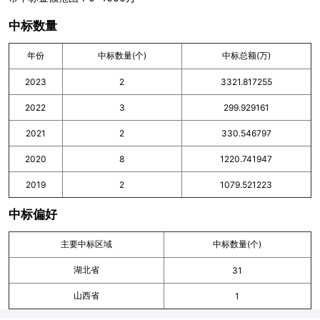
中标数量
年份
中标数量(个)
中标总额(万)
2023
2
3321.817255
2022
3
299.929161
2021
2
330.546797
2020
8
1220.741947
2019
2
1079.521223
中标偏好
主要中标区域
中标数量(个)
湖北省
31
山西省
1