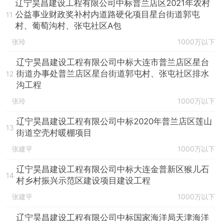
辽宁昊昌建设工程有限公司中标普兰店区2021年农村
公益事业财政奖补村内道路硬化项目星台街道郭屯
11
村、葡萄沟村、张屯社区A包
张玲
1000万以下
辽宁昊昌建设工程有限公司中标大连市普兰店区星台
街道办事处普兰店区星台街道郭屯村、张屯社区排水
12
沟工程
张玲
1000万以下
辽宁昊昌建设工程有限公司中标2020年普兰店区莲山
13
街道空壳村暖棚项目
张建平
1000万以下
辽宁昊昌建设工程有限公司中标大连金普新区猴儿石
14
村乡村振兴示范区建设项目建设工程
张建平
1000万以下
辽宁昊昌建设工程有限公司中标国家海洋局天津海洋