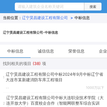
当前位置：
辽宁昊昌建设工程有限公司
>
中标信息
辽宁昊昌建设工程有限公司-中标信息
中标信息
诚信信息
荣誉信息
企业
找到相关的项目
(38)
项
辽宁昊昌建设工程有限公司中标2024年9月中标辽宁省
1
大连市某新建消防车库工程项目
1000万以下
--
辽宁昊昌建设工程有限公司中标大连职业技术学院（大
连开放大学）百度校企合作（智能网联整车综合实训
2