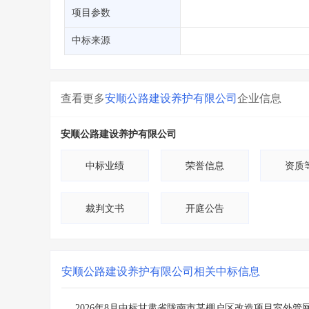
省库业绩查询
>
水利库专查
>
项目参数
组合查询-广州
>
业绩专查-广州
>
中标来源
查看更多
安顺公路建设养护有限公司
企业信息
安顺公路建设养护有限公司
中标业绩
荣誉信息
资质
裁判文书
开庭公告
安顺公路建设养护有限公司
相关中标信息
2026年8月中标甘肃省陇南市某棚户区改造项目室外管