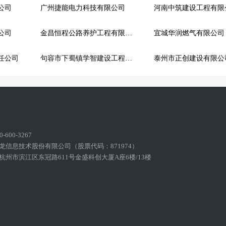
公司
广州捷能电力科技有限公司
河南中筑建设工程有限
公司
金昌恒程公路养护工程有限公司
宜城华润燃气有限公司
任公司
句容市下蜀镇学智建设工程施工队
泰州市正创建设有限公
600-3267
龙信息技术股份有限公司（股票代码：871974）
州市滨江区东冠路611号金盛科创大厦A座6楼/13楼